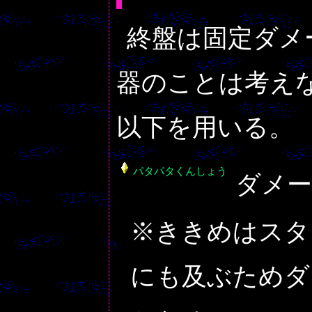
終盤は固定ダメ
器のことは考え
以下を用いる。
パタパタくんしょう
ダメー
※ききめはスタ
にも及ぶためダメ