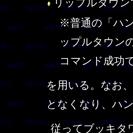
リップルタウン
※普通の「ハ
ップルタウン
コマンド成功
を用いる。なお、
となくなり、ハ
従ってブッキタ