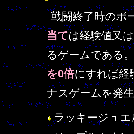
戦闘終了時のボ
当て
は経験値又は
るゲームである
を0倍
にすれば経
ナスゲームを発
ラッキージュエ