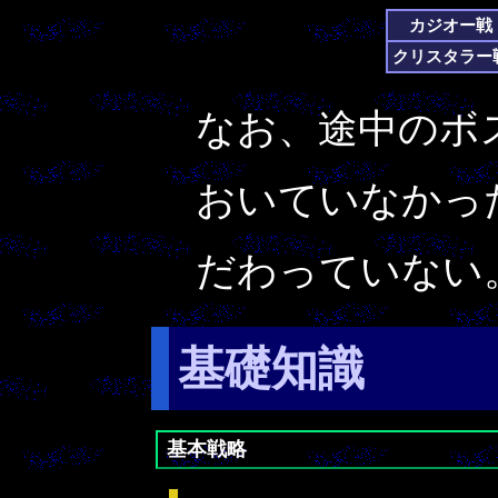
カジオー戦
クリスタラー
なお、途中のボ
おいていなかっ
だわっていない
基礎知識
基本戦略