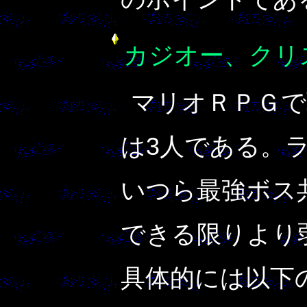
カジオー、クリ
マリオＲＰＧで
は3人である。
いつら最強ボス
できる限りより
具体的には以下