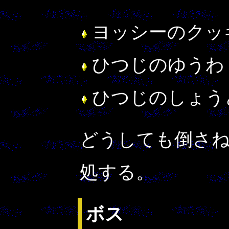
ヨッシーのクッ
ひつじのゆうわ
ひつじのしょう
どうしても倒さ
処する。
ボス