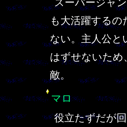
スーパージャ
も大活躍するの
ない。主人公と
はずせないため
敵。
マロ
役立たずだが回