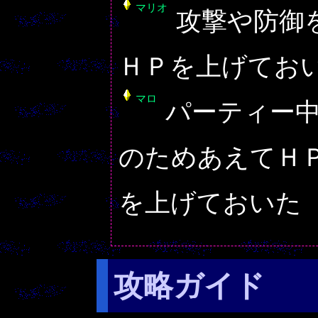
マリオ
攻撃や防御
ＨＰを上げてお
マロ
パーティー
のためあえてＨ
を上げておいた
攻略ガイド