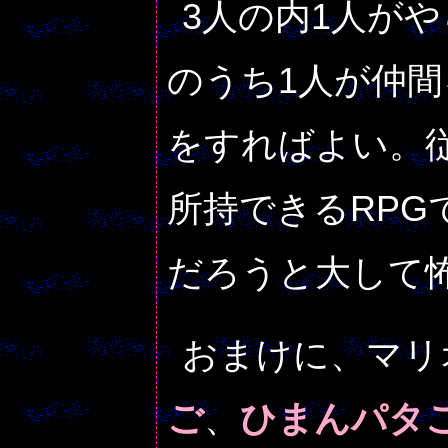
3人の内1人が
のうち1人が仲間
をすればよい。
所持できるRPG
だろうと大して
おまけに、マリ
ご
、
ひまんパタ