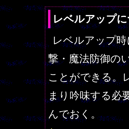
レベルアップに
レベルアップ時
撃・魔法防御の
ことができる。
まり吟味する必
んでおく。