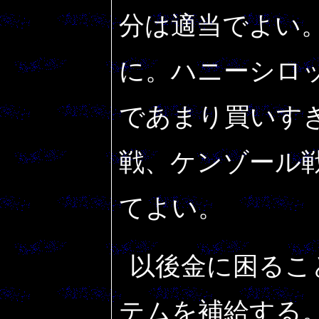
分は適当でよい
に。ハニーシロ
であまり買いす
戦、ケンゾール
てよい。
以後金に困るこ
テムを補給する