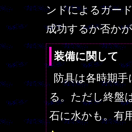
ンドによるガー
成功するか否か
装備に関して
防具は各時期手
る。ただし終盤
石に水かも。有