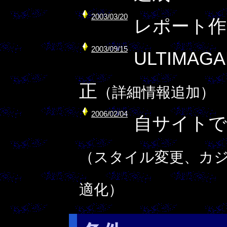
2003/03/20
レポート作
2003/09/15
ULTIMA
正
（詳細情報追加）
2006/02/04
自サイトで
（スタイル変更、カ
適化）