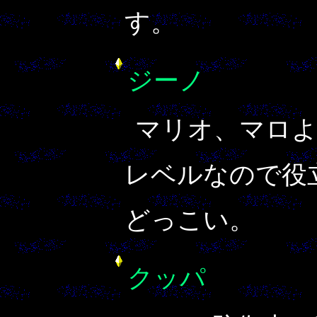
す。
ジーノ
マリオ、マロよ
レベルなので役
どっこい。
クッパ