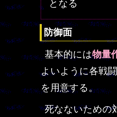
となる
防御面
基本的には
物量
よいように各戦
を用意する。
死なないための