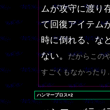
ムが攻守に渡り
て回復アイテム
時に倒れる、な
ない。
だからこの
すごくもなかったり
ハンマーブロス×2