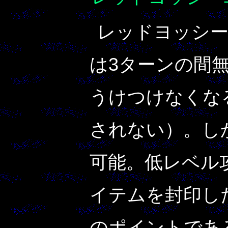
レッドヨッシー
は3ターンの間
うけつけなくな
されない）。し
可能。低レベル
イテムを封印し
のポイントであ