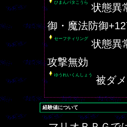
ひまんパタこうら
状態異
御・魔法防御+12
セーフティリング
状態異
攻撃無効
ゆうれいくんしょう
被ダメ
経験値について
マリオＲＰＧで