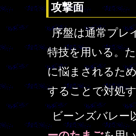
攻撃面
序盤は通常プレ
特技を用いる。た
に悩まされるた
することで対処
ビーンズバレー
ーのたまご
を用