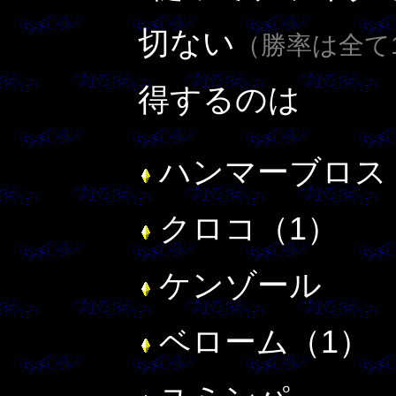
切ない
（勝率は全て
得するのは
ハンマーブロス
クロコ（1）
ケンゾール
ベローム（1）