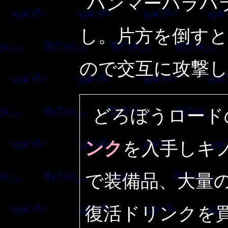
ハンマーバラバ
し。片方を倒す
ので交互に攻撃
どろぼうロード
ンク
を入手しキ
で装備品、大量
復活ドリンクを