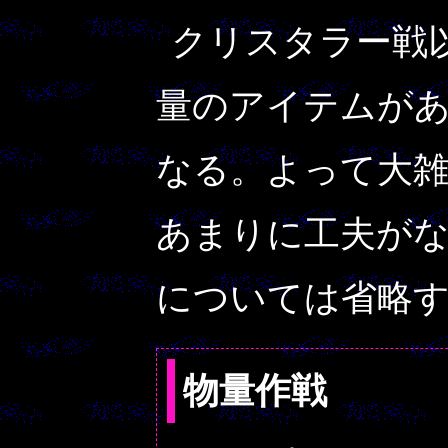
クリスタラー戦
量のアイテムが
なる。よって大
あまりに工夫がな
については省略
物量作戦