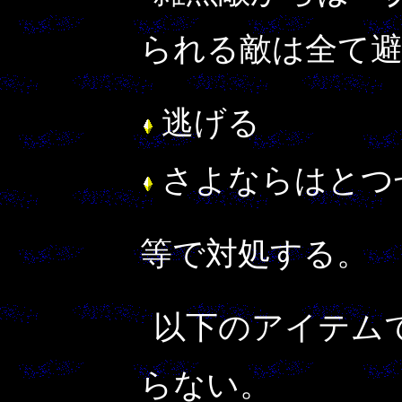
られる敵は全て
逃げる
さよならはとつ
等で対処する。
以下のアイテム
らない。