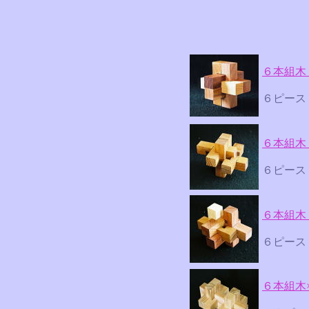
６本組木
６ピース
６本組木
６ピース
６本組木
６ピース
６本組木