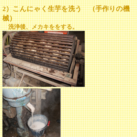
2）こんにゃく生芋を洗う （手作りの機
械）
洗浄後、メカキををする。