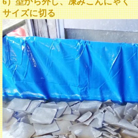
6）型から外し、凍みこんにゃく
サイズに切る