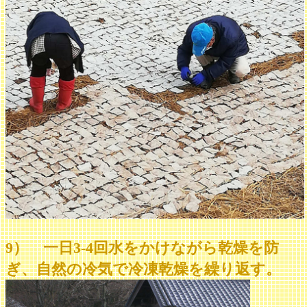
9） 一日3-4回水をかけながら乾燥を防
ぎ、自然の冷気で冷凍乾燥を繰り返す。