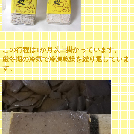
この行程は1か月以上掛かっています。
厳冬期の冷気で冷凍乾燥を繰り返していま
す。