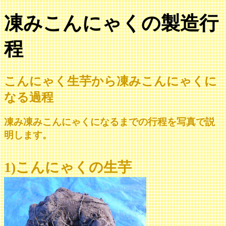
凍みこんにゃくの製造行
程
こんにゃく生芋から凍みこんにゃくに
なる過程
凍み凍みこんにゃくになるまでの行程を写真で説
明します。
1)こんにゃくの生芋