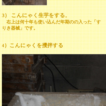
3） こんにゃく生芋をする
。
右上は何十年も使い込んだ年期のの入った「す
りき器械」です。
）こんにゃくを攪拌する
4