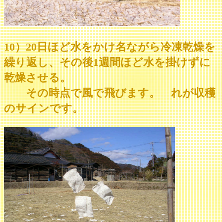
10）20日ほど水をかけ名ながら冷凍乾燥を
繰り返し、その後1週間ほど水を掛けずに
乾燥させる。
その時点で風で飛びます。 れが収穫
のサインです。