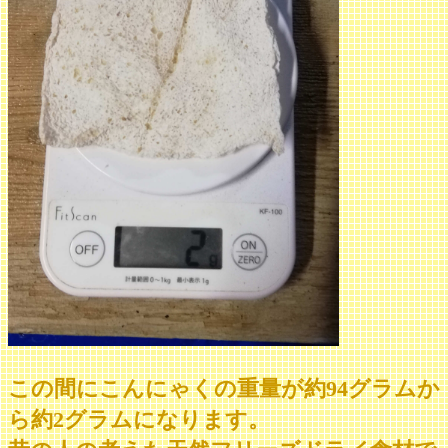
この間にこんにゃくの重量が約94グラムか
ら約2グラムになります。