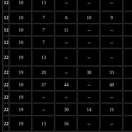
12
10
13
--
--
--
12
10
7
6
10
9
12
10
7
11
--
--
12
10
7
--
--
--
22
19
13
--
--
--
22
19
20
--
38
33
22
19
37
44
--
49
22
19
--
--
--
--
22
19
--
30
14
11
22
19
13
16
--
--