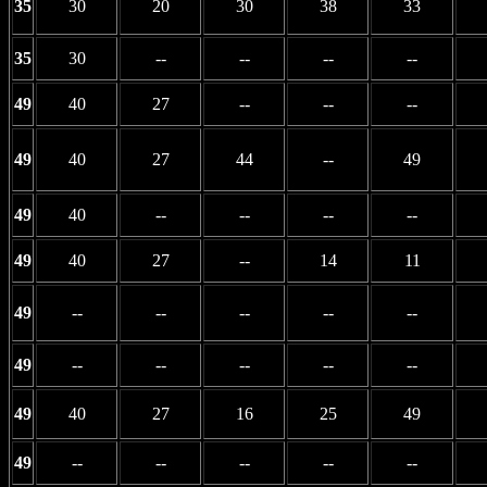
35
30
20
30
38
33
35
30
--
--
--
--
49
40
27
--
--
--
49
40
27
44
--
49
49
40
--
--
--
--
49
40
27
--
14
11
49
--
--
--
--
--
49
--
--
--
--
--
49
40
27
16
25
49
49
--
--
--
--
--