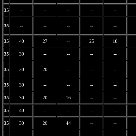
35
--
--
--
--
--
35
--
--
--
--
--
35
40
27
--
25
18
35
30
--
--
--
--
35
30
20
--
--
--
35
30
--
--
--
--
35
30
20
16
--
--
35
40
--
--
--
--
35
30
20
44
--
--