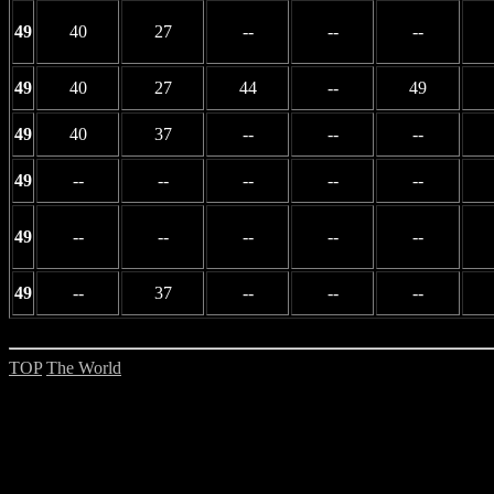
49
40
27
--
--
--
49
40
27
44
--
49
49
40
37
--
--
--
49
--
--
--
--
--
49
--
--
--
--
--
49
--
37
--
--
--
TOP
The World