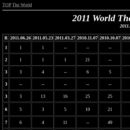
TOP
The World
2011 World Th
2011.
R
2011.06.26
2011.05.23
2011.03.27
2010.11.07
2010.10.07
201
1
1
1
--
--
--
2
1
1
1
21
--
3
3
4
--
6
5
3
--
--
--
--
--
3
3
13
16
25
25
6
5
3
5
10
21
7
6
4
11
--
49