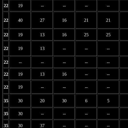
22
19
--
--
--
--
22
40
27
16
21
21
22
19
13
16
25
25
22
19
13
--
--
--
22
--
--
--
--
--
22
19
13
16
--
--
22
19
--
--
--
--
35
30
20
30
6
5
35
30
--
--
--
--
35
30
37
--
--
--