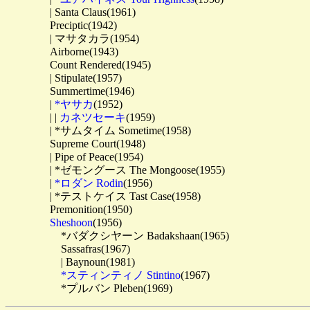
　　　　| Santa Claus(1961)

　　　　Preciptic(1942)

　　　　| マサタカラ(1954)

　　　　Airborne(1943)

　　　　Count Rendered(1945)

　　　　| Stipulate(1957)

　　　　Summertime(1946)

　　　　| 
*ヤサカ
(1952)

　　　　| | 
カネツセーキ
(1959)

　　　　| *サムタイム Sometime(1958)

　　　　Supreme Court(1948)

　　　　| Pipe of Peace(1954)

　　　　| *ゼモングース The Mongoose(1955)

　　　　| 
*ロダン Rodin
(1956)

　　　　| *テストケイス Tast Case(1958)

　　　　Premonition(1950)

Sheshoon
(1956)

　　　　　*バダクシヤーン Badakshaan(1965)

　　　　　Sassafras(1967)

　　　　　| Baynoun(1981)

*スティンティノ Stintino
(1967)
