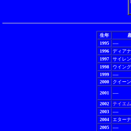
生年
産
1995
----
1996
ディア
1997
サイレ
1998
ウイン
1999
----
2000
クイー
2001
----
2002
テイエ
2003
----
2004
エター
2005
----