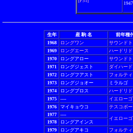
[F5-i]
194
生年
産 駒 名
前年種
1968
ロングワン
サウンドト
1969
ロングエース
ハードリド
1970
ロングアロー
サウンドト
1971
ロングジェスト
ダイハード
1972
ロングフアスト
フォルティ
1973
ロングジョオー
ミラルゴ
1974
ロングプロス
ハードリド
1975
----
イエローゴ
1976
マイキョウコ
テスコボー
1977
----
イエローゴ
1978
ロングアインス
1979
ロングアキコ
フォルティ