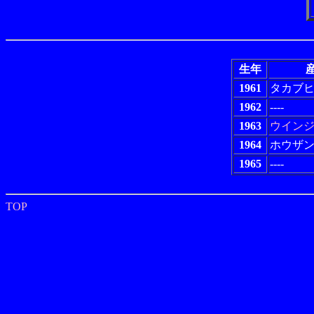
生年
産
1961
タカブ
1962
----
1963
ウイン
1964
ホウザ
1965
----
TOP