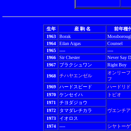
生年
産 駒 名
前年種
1963
Borak
Mossboroug
1964
Eilan Aigas
Counsel
1965
----
----
1966
Sir Chester
Never Say D
1967
ブラクシュワン
Right Boy
オンリーフ
チハヤエンゼル
1968
フ
1969
ハードスピード
ハードリド
1970
ケンセイハ
トピオ
1971
チヨダジョウ
1972
タマダレチカラ
ヴエンチア
1973
イオロス
1974
----
シヤトーゲ