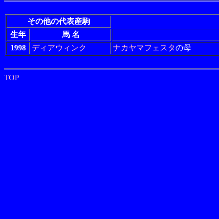
その他の代表産駒
生年
馬 名
1998
ディアウィンク
ナカヤマフェスタ
の母
TOP