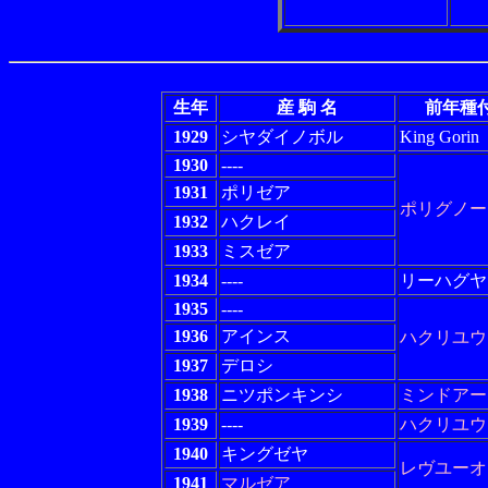
生年
産 駒 名
前年種
1929
シヤダイノボル
King Gorin
1930
----
1931
ポリゼア
ポリグノー
1932
ハクレイ
1933
ミスゼア
1934
----
リーハグヤ
1935
----
1936
アインス
ハクリユウ
1937
デロシ
1938
ニツポンキンシ
ミンドアー
1939
----
ハクリユウ
1940
キングゼヤ
レヴユーオ
1941
マルゼア