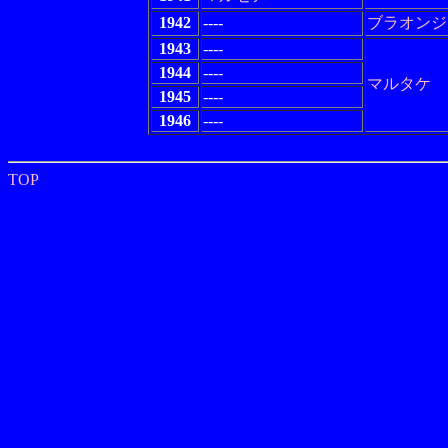
1942
----
ブラオンジ
1943
----
1944
----
マルタケ
1945
----
1946
----
TOP