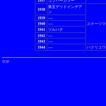
1937
コツパーカラー
第五デツドインデア
1938
ン
1939
----
1940
----
ステーツマ
1941
ツルハナ
1942
----
1943
----
1944
----
ハクリユウ
TOP