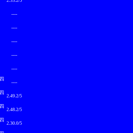
2.33.2/5
村
----
村
----
村
----
村
----
村
----
四
----
四
2.49.2/5
四
2.48.2/5
四
2.30.0/5