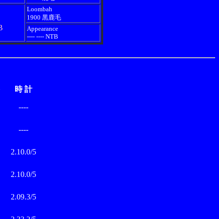
Loombah
1900 黒鹿毛
B
Appearance
---- ---- NTB
時 計
村
----
村
----
村
2.10.0/5
村
2.10.0/5
村
2.09.3/5
村