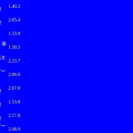
武
1.40.2
豊
武
2.05.4
豊
田
1.53.8
 康
1.50.5
高太
2.23.7
ザー
2.06.0
武
2.07.0
豊
武
1.53.8
豊
武
2.17.8
豊
ザー
2.08.0