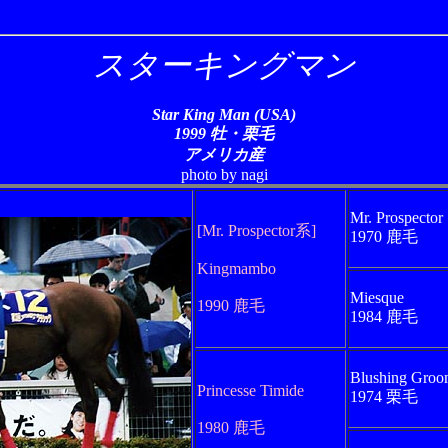
スターキングマン
Star King Man (USA)
1999 牡・栗毛
アメリカ産
photo by nagi
Mr. Prospector
[Mr. Prospector系]
1970 鹿毛
Kingmambo
Miesque
1990 鹿毛
1984 鹿毛
Blushing Gro
Princesse Timide
1974 栗毛
1980 鹿毛