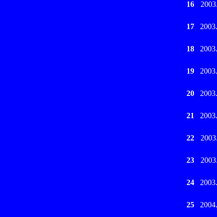
16
2003
17
2003
18
2003
19
2003
20
2003
21
2003
22
2003
23
2003
24
2003
25
2004