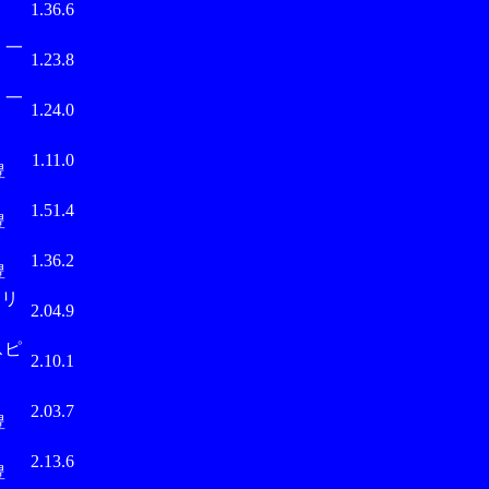
1.36.6
 一
1.23.8
 一
1.24.0
武
1.11.0
豊
武
1.51.4
豊
武
1.36.2
豊
 リ
2.04.9
スピ
2.10.1
武
2.03.7
豊
武
2.13.6
豊