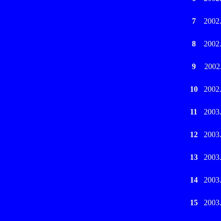
7
2002
8
2002
9
2002
10
2002
11
2003
12
2003
13
2003
14
2003
15
2003