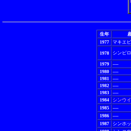
生年
産
1977
マキエ
シンピ
1978
1979
----
1980
----
1981
----
1982
----
1983
----
1984
シンウ
1985
----
1986
----
1987
シンホ