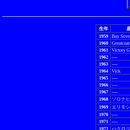
生年
産
1959
Bay Sove
1960
Greatcoat
1961
Victory 
1962
----
1963
----
1964
Vick
1965
----
1966
----
1967
----
1968
ソロナ
1969
エリモ
1970
----
1971
----
1972
ハクロ