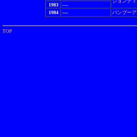
ジョンティ
1983
----
1984
----
バンブーア
TOP