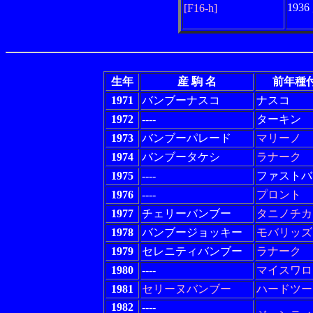
193
[F16-h]
生年
産 駒 名
前年種
1971
バンブーナスコ
ナスコ
1972
----
ターキン
1973
バンブーパレード
マリーノ
1974
バンブータケシ
ラナーク
1975
----
ファストバ
1976
----
プロント
1977
チェリーバンブー
タニノチカ
1978
バンブージョッキー
モバリッズ
1979
セレニティバンブー
ラナーク
1980
----
マイスワロ
1981
セリーヌバンブー
ハードツー
1982
----