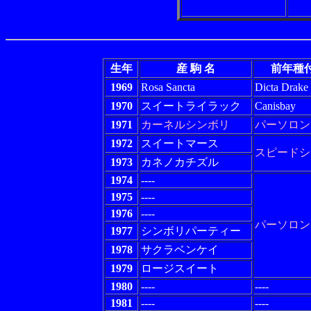
生年
産 駒 名
前年種
1969
Rosa Sancta
Dicta Drake
1970
スイートライラック
Canisbay
1971
カーネルシンボリ
パーソロン
1972
スイートマース
スピードシ
1973
カネノカチズル
1974
----
1975
----
1976
----
パーソロン
1977
シンボリパーティー
1978
サクラベンケイ
1979
ロージスイート
1980
----
----
1981
----
----