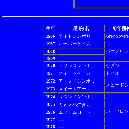
生年
産 駒 名
前年種
1966
ライトシンボリ
Grey Sovere
1967
ハーバーゲイム
パーソロン
1968
----
1969
----
1970
プリンスシンボリ
セダン
1971
スイートゲーム
トピオ
1972
アークドシンボリ
スピードシ
1973
スイートアース
1974
ラウンドシンボリ
1975
カミノハクタカ
パーソロン
1976
エプソムロード
1977
----
1978
----