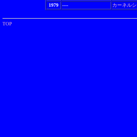
1979
----
カーネルシ
TOP