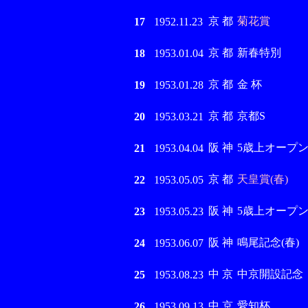
京 都
菊花賞
17
1952.11.23
京 都
新春特別
18
1953.01.04
京 都
金 杯
19
1953.01.28
京 都
京都S
20
1953.03.21
阪 神
5歳上オープ
21
1953.04.04
京 都
天皇賞(春)
22
1953.05.05
阪 神
5歳上オープ
23
1953.05.23
阪 神
鳴尾記念(春)
24
1953.06.07
中 京
中京開設記念
25
1953.08.23
中 京
愛知杯
26
1953.09.13