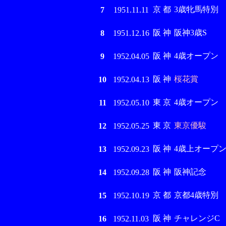
京 都
3歳牝馬特別
7
1951.11.11
阪 神
阪神3歳S
8
1951.12.16
阪 神
4歳オープン
9
1952.04.05
阪 神
桜花賞
10
1952.04.13
東 京
4歳オープン
11
1952.05.10
東 京
東京優駿
12
1952.05.25
阪 神
4歳上オープ
13
1952.09.23
阪 神
阪神記念
14
1952.09.28
京 都
京都4歳特別
15
1952.10.19
阪 神
チャレンジC
16
1952.11.03