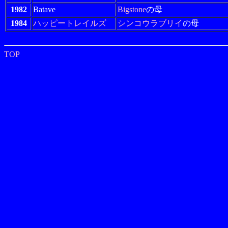
1982
Batave
Bigstone
の母
1984
ハッピートレイルズ
シンコウラブリイ
の母
TOP