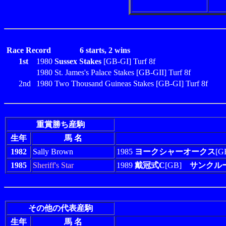
Race Record
6 starts, 2 wins
1st
1980
Sussex Stakes
[GB-GI] Turf 8f
1980 St. James's Palace Stakes [GB-GII] Turf 8f
2nd
1980 Two Thousand Guineas Stakes [GB-GI] Turf 8f
重賞勝ち産駒
生年
馬 名
1982
Sally Brown
1985
ヨークシャーオークス
[G
1985
Sheriff's Star
1989
戴冠式C
[GB]
サンクル
その他の代表産駒
生年
馬 名