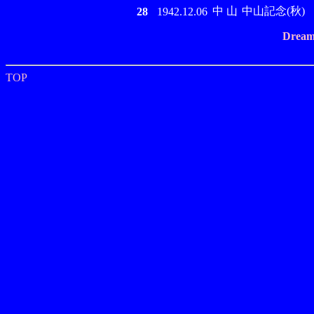
中 山
中山記念(秋)
28
1942.12.06
Dream
TOP