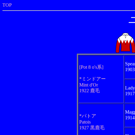
TOP
Spea
[Pot 8 o's系]
190
*ミンドアー
Mint d'Or
Lady
1922 鹿毛
191
Magp
*パトア
191
Patois
1927 黒鹿毛