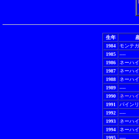
生年
産
1984
モンテ
1985
----
1986
ネーハ
1987
ネーハ
1988
ネーハ
1989
----
1990
ネーハ
1991
パイン
1992
----
1993
ネーハ
1994
ネーハ
1995
----