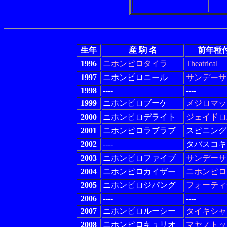
生年
産 駒 名
前年種
1996
ニホンピロタイラ
Theatrical
1997
ニホンピロニール
サンデーサ
1998
----
----
1999
ニホンピロブーケ
メジロマッ
2000
ニホンピロデライト
ジェイドロ
2001
ニホンピロラブラブ
スピニング
2002
----
タバスコキ
2003
ニホンピロファイブ
サンデーサ
2004
ニホンピロカイザー
ニホンピロ
2005
ニホンピロジパング
フォーティ
2006
----
----
2007
ニホンピロルーシー
タイキシャ
2008
ニホンピロキュリオ
マヤノトッ