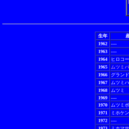
生年
産
1962
----
1963
----
1964
ヒロコ
1965
ムツミ
1966
グラン
1967
ムツミ
1968
ムツミ
1969
----
1970
ムツミ
1971
ミホケ
1972
----
1973
ミホマ