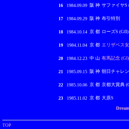
阪 神
サファイヤS (G
16
1984.09.09
阪 神
布引特別
17
1984.09.29
京 都
ローズS (GII)
18
1984.10.14
京 都
エリザベス女王
19
1984.11.04
中 山
有馬記念 (GI)
20
1984.12.23
阪 神
朝日チャレンジC
21
1985.09.15
京 都
京都大賞典 (GI
22
1985.10.06
京 都
大原S
23
1985.11.02
Dream
TOP