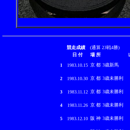
競走成績
(通算 23戦4勝)
日 付
場 所
京 都
3歳新馬
1
1983.10.15
京 都
3歳未勝利
2
1983.10.30
京 都
3歳未勝利
3
1983.11.12
京 都
3歳未勝利
4
1983.11.26
阪 神
3歳未勝利
5
1983.12.10