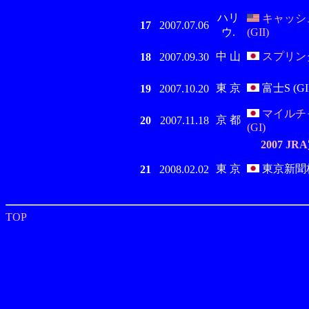
ハリ
キャッシ
17
2007.07.06
ウ.
(GII)
中 山
スプリンタ
18
2007.09.30
東 京
富士S (GII
19
2007.10.20
マイルチ
京 都
20
2007.11.18
(GI)
2007 
東 京
東京新聞杯 
21
2008.02.02
TOP