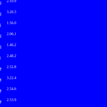
2.10.9
悟
田
3.26.5
悟
永
1.56.0
晴
田
2.06.1
悟
田
1.46.2
悟
野
2.48.2
章
越
2.52.8
胖
越
3.22.4
胖
越
2.54.6
胖
越
2.53.9
胖