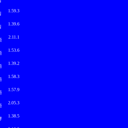
晴
永
1.59.3
晴
永
1.39.6
晴
田
2.11.1
悟
田
1.53.6
悟
田
1.39.2
悟
田
1.58.3
悟
田
1.57.9
悟
田
2.05.3
悟
越
1.38.5
胖
田