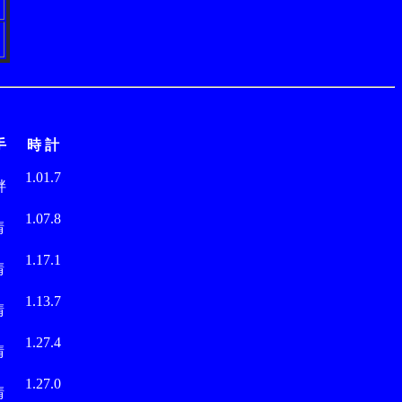
手
時 計
越
1.01.7
胖
永
1.07.8
晴
永
1.17.1
晴
永
1.13.7
晴
永
1.27.4
晴
永
1.27.0
晴