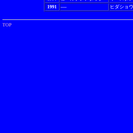
1991
----
ヒダショ
TOP