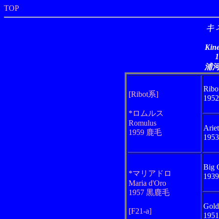
TOP
キ
Kin
浦
Ribo
[Ribot系]
195
*ロムルス
Romulus
Ariet
1959 鹿毛
195
Big
*マリアドロ
193
Maria d'Oro
1957 黒鹿毛
Gold
[F21-a]
195