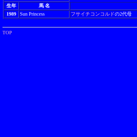
生年
馬 名
1989
Sun Princess
フサイチコンコルド
の2代母
TOP