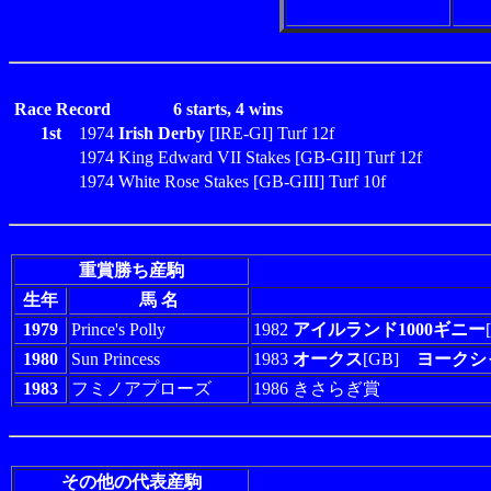
Race Record
6 starts, 4 wins
1st
1974
Irish Derby
[IRE-GI] Turf 12f
1974 King Edward VII Stakes [GB-GII] Turf 12f
1974 White Rose Stakes [GB-GIII] Turf 10f
重賞勝ち産駒
生年
馬 名
1979
Prince's Polly
1982
アイルランド1000ギニー
1980
Sun Princess
1983
オークス
[GB]
ヨークシ
1983
フミノアプローズ
1986 きさらぎ賞
その他の代表産駒