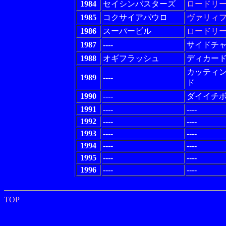
1984
セイシンバスターズ
ロードリ
1985
コクサイアパウロ
ヴァリィ
1986
スーパービル
ロードリ
1987
----
サイドチ
1988
オギフラッシュ
ディカー
カッティ
1989
----
ド
1990
----
ダイイチ
1991
----
----
1992
----
----
1993
----
----
1994
----
----
1995
----
----
1996
----
----
TOP