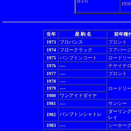
[F2-f]
195
生年
産 駒 名
前年種
1973
プロバンス
プロント
1974
フロークラック
フアバー
1975
バンブトンコート
ロードリ
1976
----
チヤイナ
1977
----
プロント
1978
----
1979
----
ロードリ
1980
ワンアイドダイナ
1981
----
サンシー
ダーリン
バンブトンシャトレ
1982
レイ
1983
----
シーホー