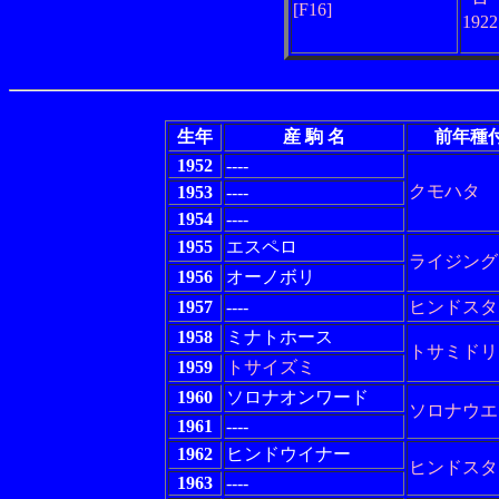
[F16]
192
生年
産 駒 名
前年種
1952
----
クモハタ
1953
----
1954
----
1955
エスペロ
ライジング
1956
オーノボリ
1957
----
ヒンドスタ
1958
ミナトホース
トサミドリ
1959
トサイズミ
1960
ソロナオンワード
ソロナウエ
1961
----
1962
ヒンドウイナー
ヒンドスタ
1963
----