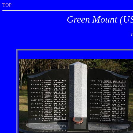
TOP
Green Moun