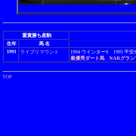
重賞勝ち産駒
生年
馬 名
1991
ライブリマウント
1994 ウインターS 199
最優秀ダート馬
NARグラン
TOP