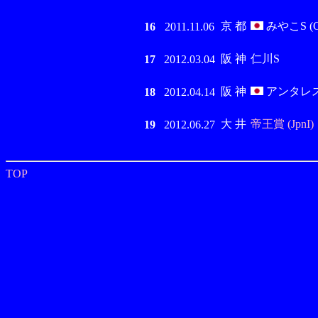
京 都
みやこS (GI
16
2011.11.06
阪 神
仁川S
17
2012.03.04
阪 神
アンタレスS 
18
2012.04.14
大 井
帝王賞 (JpnI)
19
2012.06.27
TOP