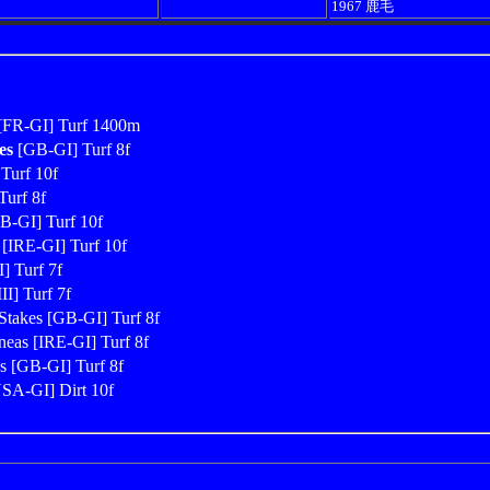
1967 鹿毛
[FR-GI] Turf 1400m
es
[GB-GI] Turf 8f
Turf 10f
urf 8f
B-GI] Turf 10f
[IRE-GI] Turf 10f
] Turf 7f
I] Turf 7f
takes [GB-GI] Turf 8f
eas [IRE-GI] Turf 8f
s [GB-GI] Turf 8f
USA-GI] Dirt 10f