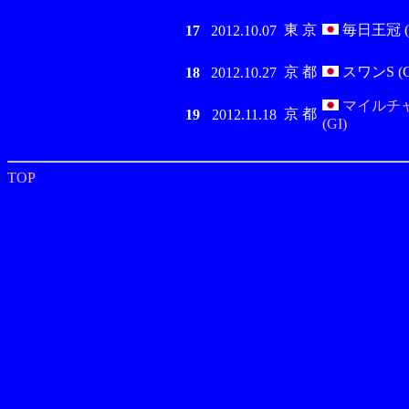
東 京
毎日王冠 (G
17
2012.10.07
京 都
スワンS (G
18
2012.10.27
マイルチ
京 都
19
2012.11.18
(GI)
TOP