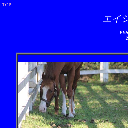
TOP
エイ
Eish