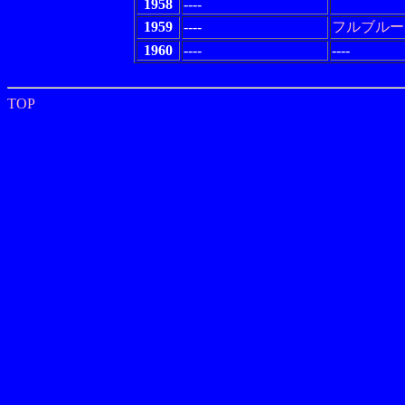
1958
----
1959
----
フルブルー
1960
----
----
TOP