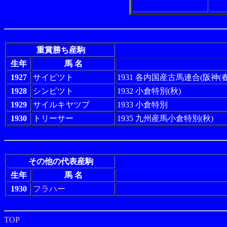
重賞勝ち産駒
生年
馬 名
1927
サイピツト
1931 各内国産古馬連合(阪神(春
1928
シンピツト
1932 小倉特別(秋)
1929
サイルキヤツプ
1933 小倉特別
1930
トリーサー
1935 九州産馬小倉特別(秋)
その他の代表産駒
生年
馬 名
1930
フラハー
TOP