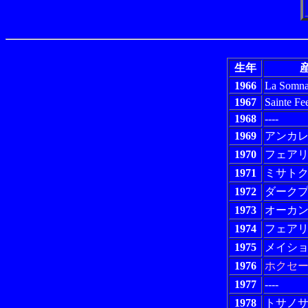
生年
産
1966
La Somna
1967
Sainte Fe
1968
----
1969
アンカ
1970
フェア
1971
ミサト
1972
ダーク
1973
オーカ
1974
フェア
1975
メイシ
1976
ホクセ
1977
----
1978
トサノ