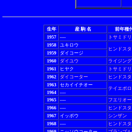
生年
産 駒 名
前年種
1957
----
トサミドリ
1958
ユキロウ
ヒンドスタ
1959
ダイコージ
1960
ダイユウ
ライジング
1961
ヒヤク
トサミドリ
1962
ダイコーター
ヒンドスタ
1963
セカイイチオー
テイエポロ
1964
----
1965
----
フエリオー
1966
----
ヒンドスタ
1967
イッポウ
シンザン
1968
----
ヒンドスタ
1969
ニッソウコーター
ブランブル