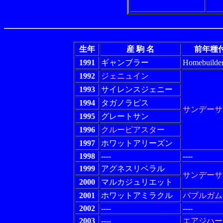
生年
産 駒 名
前年種
1991
ギャンブラー
Homebuilde
1992
ジェニュイン
1993
サイレンスジェニー
1994
タガノラピス
サンデーサ
1995
グレートサン
1996
クルーピアスター
1997
ホワットアリーズン
1998
----
----
1999
アグネスリベラル
サンデーサ
2000
マルカジュリエット
2001
ホワットアミラクル
バブルガム
2002
----
----
2003
----
エアジハー