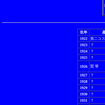
生年
産
1922
第二コ
1923
？
1924
？
1925
？
賢 華
1926
1927
？
1928
？
1929
？
1930
？
1931
？