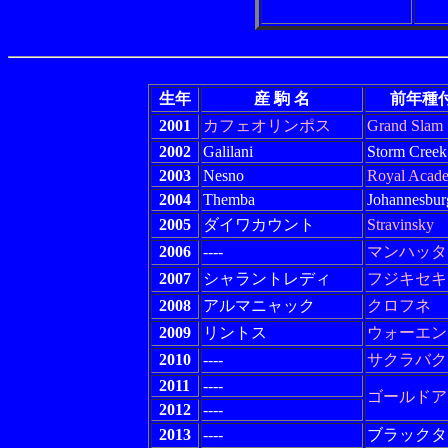
生年
産 駒 名
前年種
2001
カフェオリンポス
Grand Slam
2002
Galilani
Storm Creek
2003
Nesno
Royal Acad
2004
Themba
Johannesbur
2005
ダイワカウント
Stravinsky
2006
----
マンハッタ
2007
シャラントレディ
フジキセキ
2008
アルマニャック
クロフネ
2009
リントス
ウォーエン
2010
----
サクラバク
2011
----
ゴールドア
2012
----
2013
----
ブラックタ