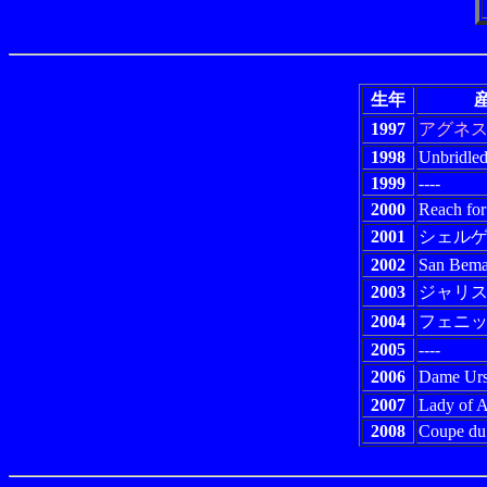
生年
産
1997
アグネ
1998
Unbridle
1999
----
2000
Reach for
2001
シェル
2002
San Bema
2003
ジャリ
2004
フェニ
2005
----
2006
Dame Urs
2007
Lady of A
2008
Coupe du