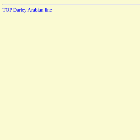
TOP
Darley Arabian line