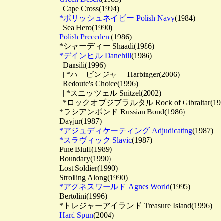
　　　　　　　| Cape Cross(1994)

*ポリッシュネイビー Polish Navy
(1984)

　　　　　　　| Sea Hero(1990)

Polish Precedent
(1986)

　　　　　　　*シャーディー Shaadi(1986)

*デインヒル Danehill
(1986)

　　　　　　　| Dansili(1996)

　　　　　　　| | *ハービンジャー Harbinger(2006)

　　　　　　　| Redoute's Choice(1996)

　　　　　　　| | *スニッツェル Snitzel(2002)

　　　　　　　| *ロックオブジブラルタル Rock of Gibraltar(1999
　　　　　　　*ラシアンボンド Russian Bond(1986)

　　　　　　　Dayjur(1987)

*アジュディケーティング Adjudicating
(1987)

*スラヴィック Slavic
(1987)

　　　　　　　Pine Bluff(1989)

　　　　　　　Boundary(1990)

　　　　　　　Lost Soldier(1990)

　　　　　　　Strolling Along(1990)

*アグネスワールド Agnes World
(1995)

　　　　　　　Bertolini(1996)

　　　　　　　*トレジャーアイランド Treasure Island(1996)

Hard Spun