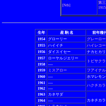
第三
[Ntb]
191
生年
産 駒 名
前年種
1954
グローリー
グレーロー
1955
ハイイチ
ハイレコー
1956
ダイスイセー
ナカヒカリ
1957
ローヤルジエリー
トビサクラ
1958
----
1959
ミスアロー
フアイナル
1960
----
ホマレモン
1961
----
ハクチカラ
1962
----
1963
カネサダ
カネチカラ
1964
----