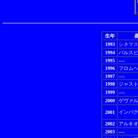
生年
産
1993
シネマ
1994
パルス
1995
----
1996
フロム
1997
----
1998
ジャス
1999
----
2000
ゲヴァ
インパ
2001
2002
アルキ
2003
----