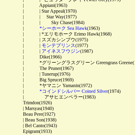
　　　　 | 　　　Appiani(1963)

　　　　 | 　　　| Star Appeal(1970)

　　　　 | 　　　| 　Star Way(1977)

　　　　 | 　　　| 　　Sky Chase(1984)

　　　　 | 　　　
*シーホーク Sea Hawk
(1963)

　　　　 | 　　　| *エリモホーク Erimo Hawk(1968)

　　　　 | 　　　| スズカシンプウ(1975)

　　　　 | 　　　| 
モンテプリンス
(1977)

　　　　 | 　　　| 
アイネスフウジン
(1987)

　　　　 | 　　　Dike(1966)

　　　　 | 　　　*グリーングラスグリーン Greengrass Greene(19
　　　　 | 　　　The Pruner(1967)

　　　　 | 　　　| Tunerup(1976)

　　　　 | 　　　Big Spruce(1969)

　　　　 | 　　　*ヤマニン Yamanin(1972)

　　　　 | 　　　
*コインドシルバー Coined Silver
(1974)

　　　　 | 　　　　アサヒエンペラー(1983)

　　　　 Trimdon(1926)

　　　　 | Marsyas(1940)

　　　　 Beau Pere(1927)

　　　　 | Beau Son(1938)

　　　　 | Bel Canto(1943)
