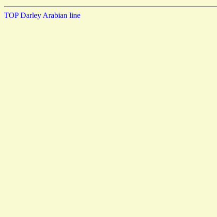
TOP
Darley Arabian line