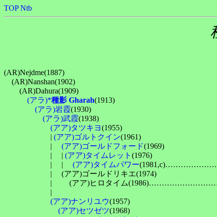
TOP
Ntb
(AR)Nejdme(1887)

　(AR)Nanshan(1902)

　　(AR)Dahura(1909)

(アラ)*
種影 Gharah
(1913)

(アラ)岩霞
(1930)

(アラ)武霞
(1938)

(アア)タツキヨ
(1955)

　　　　　　| 
(アア)ゴルトクイン
(1961)

　　　　　　| 　
(アア)ゴールドフォード
(1969)

　　　　　　| 　| 
(アア)タイムレット
(1976)

　　　　　　| 　| 　
(アア)タイムパワー
(1981,c)………
　　　　　　| 　(アア)ゴールドリキエ(1974)

　　　　　　| 　　(アア)ヒロタイム(1986)…………………
　　　　　　| 　　　　　　　　　　　　　　　　　　　　　
(アア)ナンリユウ
(1957)

(アア)セツゼツ
(1968)
