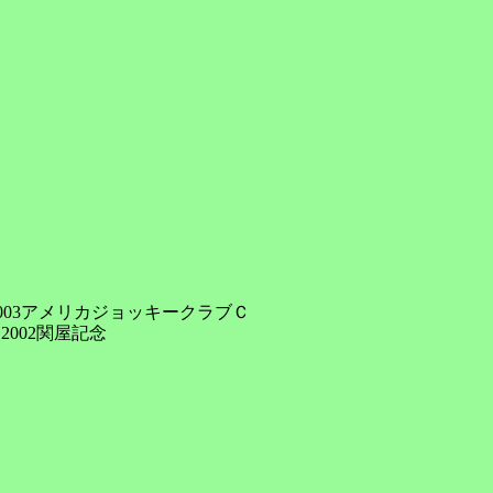
 2003アメリカジョッキークラブＣ

002関屋記念
