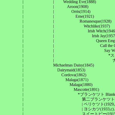
　　　　　| 　　　　　　　| 　　Wedding Eve(1888)

　　　　　| 　　　　　　　| 　　　Aroon(1908)

　　　　　| 　　　　　　　| 　　　　Orris(1914)

　　　　　| 　　　　　　　| 　　　　　Erne(1921)

　　　　　| 　　　　　　　| 　　　　　　Romanesque(1928)

　　　　　| 　　　　　　　| 　　　　　　　Witchlike(1937)

　　　　　| 　　　　　　　| 　　　　　　　　Irish Witch(1946)
　　　　　| 　　　　　　　| 　　　　　　　　　Irish Jay(1957)
　　　　　| 　　　　　　　| 　　　　　　　　　　Queen Empress
　　　　　| 　　　　　　　| 　　　　　　　　　　　Call the Quee
　　　　　| 　　　　　　　| 　　　　　　　　　　　　Say What You
　　　　　| 　　　　　　　| 　　　　　　　　　　　　　*スイートテイス
　　　　　| 　　　　　　　| 　　　　　　　　　　　　　　ナイキ
　　　　　| 　　　　　　　Michaelmas Daisy(1845)

　　　　　| 　　　　　　　　Dairymaid(1853)

　　　　　| 　　　　　　　　　Cordova(1862)

　　　　　| 　　　　　　　　　　Malaga(1871)

　　　　　| 　　　　　　　　　　　Malaga(1880)

　　　　　| 　　　　　　　　　　　　Mascotte(1891)

　　　　　| 　　　　　　　　　　　　　*ブランケツト Blanket(1
　　　　　| 　　　　　　　　　　　　　　第二ブランケツト(19
　　　　　| 　　　　　　　　　　　　　　| ペリケツト(1929,c)
　　　　　| 　　　　　　　　　　　　　　| ヨシカツ(1933,
　　　　　| 　　　　　　　　　　　　　　スイートピー(1915)